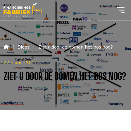
Blogs
Ziet u door de bomen het bos nog?
22 maart 2024
ZIET U DOOR DE BOMEN HET BOS NOG?