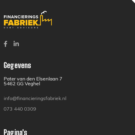
Gegevens
Pater van den Elsenlaan 7
5462 GG Veghel
info@financieringsfabriek.nl
073 440 0309
Pagina's