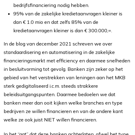
bedrijfsfinanciering nodig hebben.
95% van de zakelijke kredietaanvragen kleiner is
dan € 1.0 mio en dat zelfs 85% van de
kredietaanvragen kleiner is dan € 300.000,=.
In de blog van december 2021 schreven we over
standaardisering en automatisering in de zakelijke
financieringsmarkt met efficiency en daarmee snelheden
in besluitvorming tot gevolg. Banken zijn zeker op het
gebied van het verstrekken van leningen aan het MKB
sterk gedigitaliseerd i.c.m. steeds strakkere
beleidsuitgangspunten. Daarmee bedoelen we dat
banken meer dan ooit kijken welke branches en type
bedrijven ze willen financieren en van de andere kant
welke ze ook juist NIET willen financieren.
In het “gat” dat deze banken achterlaten, ofwel het type