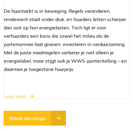
De huurmarkt is in beweging. Regels veranderen,
rendement staat onder druk, en huurders letten scherper
dan ooit op hun energielasten. Toch ligt er voor
verhuurders een kans die zowel het milieu als de
portemonnee laat groeien: investeren in verduurzaming.
Met de juiste maatregelen verbeter je niet alleen je
energielabel, maar stijgt ook je WWS-puntentelling – en
daarmee je toegestane huurprijs.
Lees meer
Bekijk alle blogs