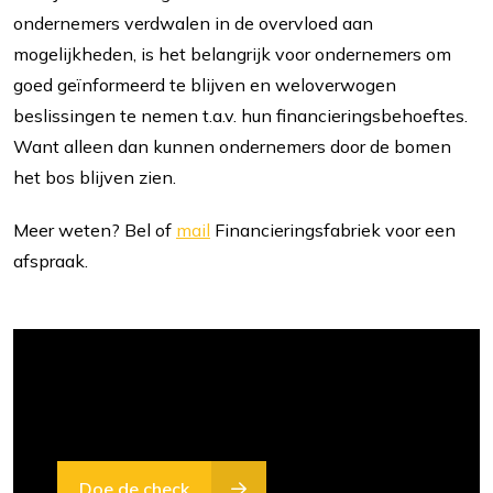
ondernemers verdwalen in de overvloed aan
mogelijkheden, is het belangrijk voor ondernemers om
goed geïnformeerd te blijven en weloverwogen
beslissingen te nemen t.a.v. hun financieringsbehoeftes.
Want alleen dan kunnen ondernemers door de bomen
het bos blijven zien.
Meer weten? Bel of
mail
Financieringsfabriek voor een
afspraak.
Weten of een financieringsaanvraag haalbaar
is? Doe de financieringscheck!
Doe de check