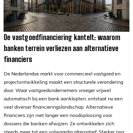
De vastgoedfinanciering kantelt: waarom
banken terrein verliezen aan alternatieve
financiers
De Nederlandse markt voor commercieel vastgoed en
projectontwikkeling maakt een structurele verandering
door. Waar vastgoedondernemers vroeger vrijwel
automatisch bij een bank aanklopten, ontstaat nu een
veel diverser financieringslandschap. Alternatieve
financiers zijn niet langer een noodoplossing voor
dossiers die banken afwijzen. Ze ontwikkelen zich
steeds meer tot een volwaardig alternatief. Sterker nog: