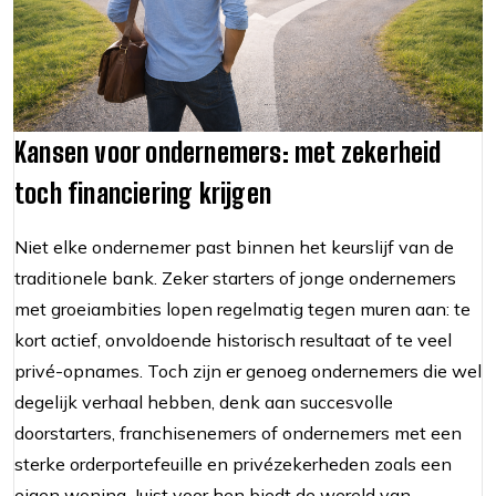
Kansen voor ondernemers: met zekerheid
toch financiering krijgen
Niet elke ondernemer past binnen het keurslijf van de
traditionele bank. Zeker starters of jonge ondernemers
met groeiambities lopen regelmatig tegen muren aan: te
kort actief, onvoldoende historisch resultaat of te veel
privé-opnames. Toch zijn er genoeg ondernemers die wel
degelijk verhaal hebben, denk aan succesvolle
doorstarters, franchisenemers of ondernemers met een
sterke orderportefeuille en privézekerheden zoals een
eigen woning. Juist voor hen biedt de wereld van