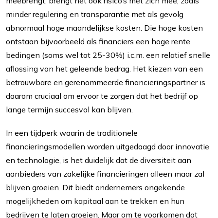
meebrengt, brengt het ook risico’s met zich mee, zoals
minder regulering en transparantie met als gevolg
abnormaal hoge maandelijkse kosten. Die hoge kosten
ontstaan bijvoorbeeld als financiers een hoge rente
bedingen (soms wel tot 25-30%) i.c.m. een relatief snelle
aflossing van het geleende bedrag. Het kiezen van een
betrouwbare en gerenommeerde financieringspartner is
daarom cruciaal om ervoor te zorgen dat het bedrijf op
lange termijn succesvol kan blijven.
In een tijdperk waarin de traditionele
financieringsmodellen worden uitgedaagd door innovatie
en technologie, is het duidelijk dat de diversiteit aan
aanbieders van zakelijke financieringen alleen maar zal
blijven groeien. Dit biedt ondernemers ongekende
mogelijkheden om kapitaal aan te trekken en hun
bedrijven te laten groeien. Maar om te voorkomen dat