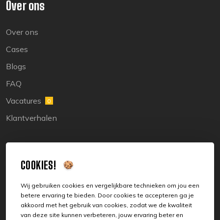
Over ons
Over ons
Cases
Blogs
FAQ
Vacatures
0
Klantverhalen
Legal
COOKIES!
Sitemap
Wij gebruiken cookies en vergelijkbare technieken om jou een
betere ervaring te bieden. Door cookies te accepteren ga je
Privacy
akkoord met het gebruik van cookies, zodat we de kwaliteit
van deze site kunnen verbeteren, jouw ervaring beter en
Cookies