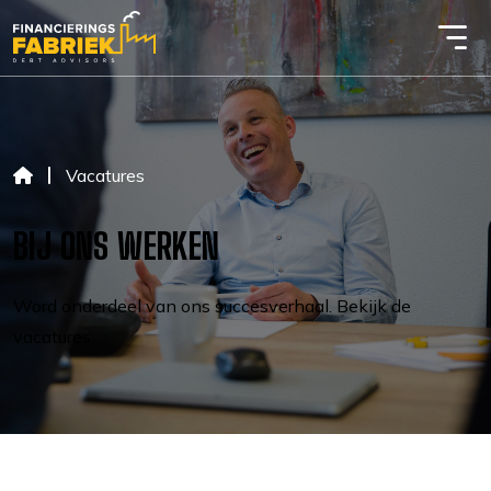
Vacatures
BIJ ONS WERKEN
Word onderdeel van ons succesverhaal. Bekijk de
vacatures.