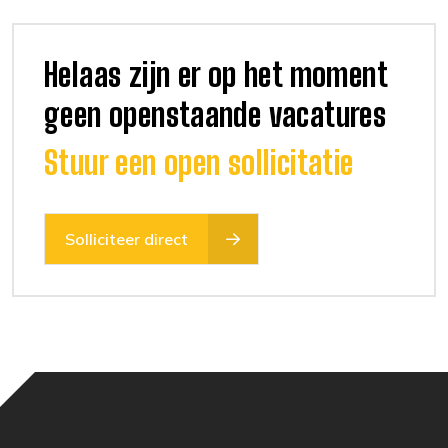
Helaas zijn er op het moment
geen openstaande vacatures
Stuur een open sollicitatie
Solliciteer direct