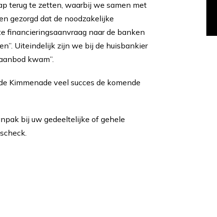
tap terug te zetten, waarbij we samen met
en gezorgd dat de noodzakelijke
te financieringsaanvraag naar de banken
en”. Uiteindelijk zijn we bij de huisbankier
 aanbod kwam”.
n de Kimmenade veel succes de komende
anpak bij uw gedeeltelijke of gehele
gscheck.