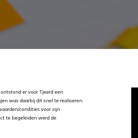
ontstond er voor Tjeerd een
en was daarbij dit snel te realiseren.
waarden/condities voor zijn
ject te begeleiden werd de