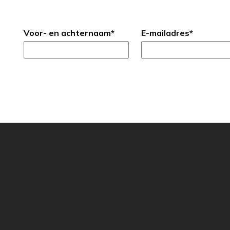
Voor- en achternaam
*
E-mailadres
*