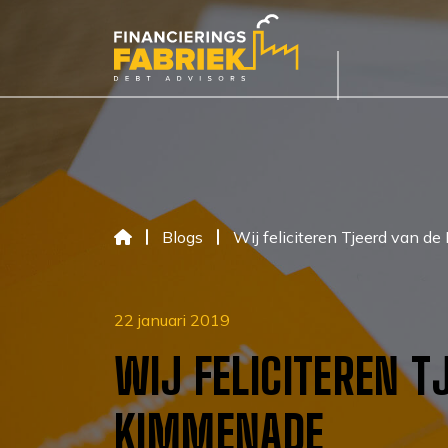
Blogs
Wij feliciteren Tjeerd van 
22 januari 2019
WIJ FELICITEREN T
KIMMENADE