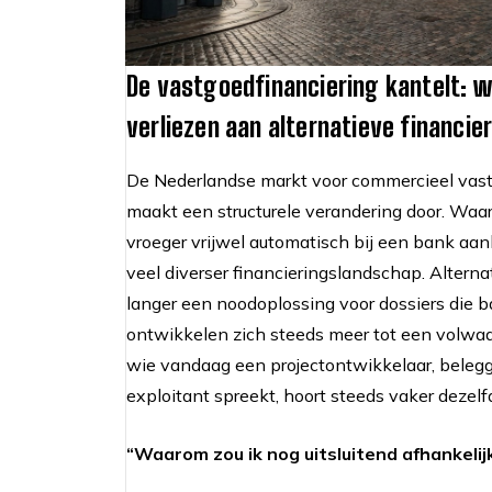
De vastgoedfinanciering kantelt: 
verliezen aan alternatieve financie
De Nederlandse markt voor commercieel vast
maakt een structurele verandering door. Wa
vroeger vrijwel automatisch bij een bank aan
veel diverser financieringslandschap. Alternat
langer een noodoplossing voor dossiers die 
ontwikkelen zich steeds meer tot een volwaard
wie vandaag een projectontwikkelaar, belegg
exploitant spreekt, hoort steeds vaker dezelf
“Waarom zou ik nog uitsluitend afhankelij