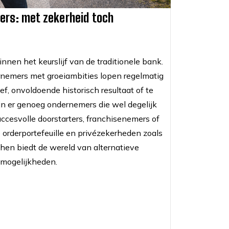
ers: met zekerheid toch
nnen het keurslijf van de traditionele bank.
ernemers met groeiambities lopen regelmatig
ef, onvoldoende historisch resultaat of te
jn er genoeg ondernemers die wel degelijk
ccesvolle doorstarters, franchisenemers of
orderportefeuille en privézekerheden zoals
 hen biedt de wereld van alternatieve
 mogelijkheden.