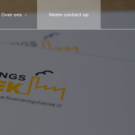
Over ons
Neem contact op
0