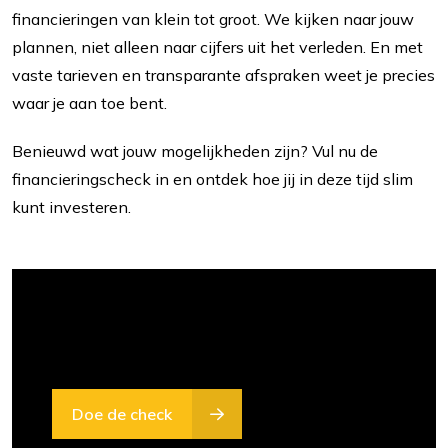
financieringen van klein tot groot. We kijken naar jouw
plannen, niet alleen naar cijfers uit het verleden. En met
vaste tarieven en transparante afspraken weet je precies
waar je aan toe bent.
Benieuwd wat jouw mogelijkheden zijn? Vul nu de
financieringscheck in en ontdek hoe jij in deze tijd slim
kunt investeren.
Weten of een financieringsaanvraag haalbaar
is? Doe de financieringscheck!
Doe de check