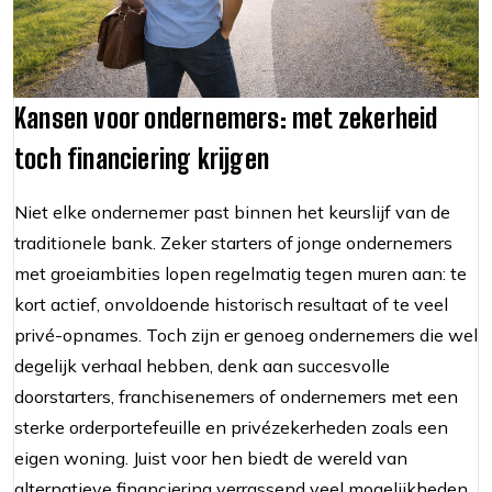
Kansen voor ondernemers: met zekerheid
toch financiering krijgen
Niet elke ondernemer past binnen het keurslijf van de
traditionele bank. Zeker starters of jonge ondernemers
met groeiambities lopen regelmatig tegen muren aan: te
kort actief, onvoldoende historisch resultaat of te veel
privé-opnames. Toch zijn er genoeg ondernemers die wel
degelijk verhaal hebben, denk aan succesvolle
doorstarters, franchisenemers of ondernemers met een
sterke orderportefeuille en privézekerheden zoals een
eigen woning. Juist voor hen biedt de wereld van
alternatieve financiering verrassend veel mogelijkheden.