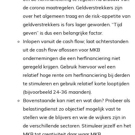
de corona maatregelen. Geldverstrekkers zijn
over het algemeen traag en de risk-appetite van
geldverstrekkers is fors lager geworden. “Tijd
geven” is dus een belangrijke factor.
Inlopen vanuit de cash flow; laat achterstanden
uit de cash flow aflossen voor MKB
ondernemingen die een herfinanciering niet
geregeld krijgen. Gebruik hiervoor wel een
relatief hoge rente om herfinanciering bij derden
te stimuleren en gebruik relatief korte looptijden
(bijvoorbeeld 24-36 maanden).
Bovenstaande kan niet en wat dan? Probeer als
belastingdienst zo objectief mogelijk vast te
stellen wie de blijvers en wie de wijkers zijn in
de verschillende sectoren. Stimuleer jezelf en het
MKB tot creativiteit daar waar MKB