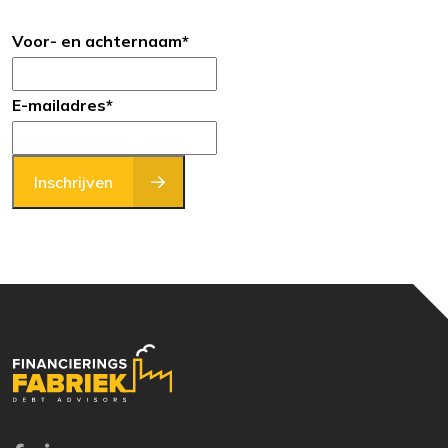
Voor- en achternaam
*
E-mailadres
*
Inschrijven