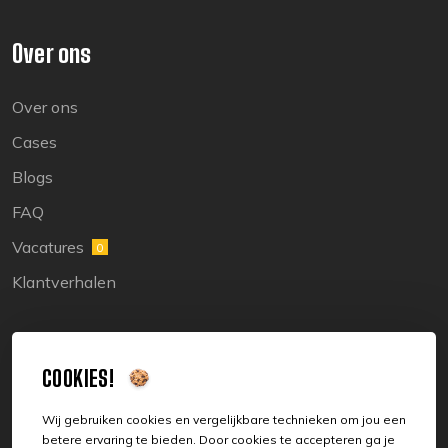
Over ons
Over ons
Cases
Blogs
FAQ
Vacatures
0
Klantverhalen
Legal
COOKIES!
Sitemap
Wij gebruiken cookies en vergelijkbare technieken om jou een
betere ervaring te bieden. Door cookies te accepteren ga je