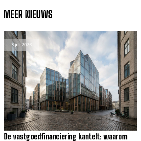
MEER NIEUWS
3 juli 2026
De vastgoedfinanciering kantelt: waarom