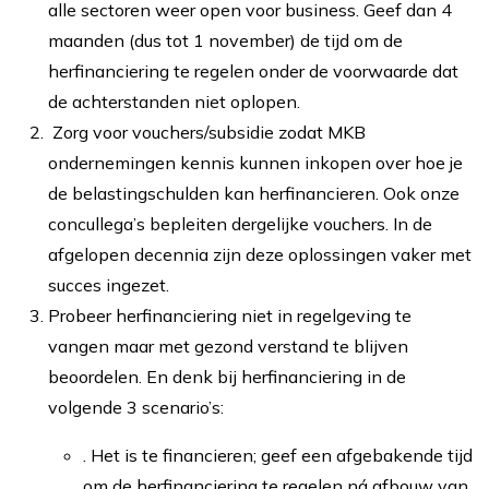
alle sectoren weer open voor business. Geef dan 4
maanden (dus tot 1 november) de tijd om de
herfinanciering te regelen onder de voorwaarde dat
de achterstanden niet oplopen.
Zorg voor vouchers/subsidie zodat MKB
ondernemingen kennis kunnen inkopen over hoe je
de belastingschulden kan herfinancieren. Ook onze
concullega’s bepleiten dergelijke vouchers. In de
afgelopen decennia zijn deze oplossingen vaker met
succes ingezet.
Probeer herfinanciering niet in regelgeving te
vangen maar met gezond verstand te blijven
beoordelen. En denk bij herfinanciering in de
volgende 3 scenario’s:
. Het is te financieren; geef een afgebakende tijd
om de herfinanciering te regelen ná afbouw van