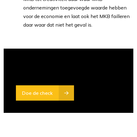
ondernemingen toegevoegde waarde hebben
voor de economie en laat ook het MKB failleren
daar waar dat niet het geval is.
Weten of een financieringsaanvraag haalbaar
is? Doe de financieringscheck!
Doe de check