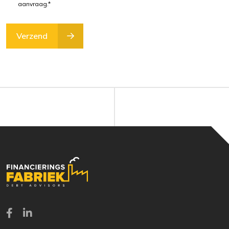
aanvraag.*
Verzend