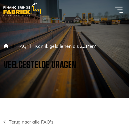
FAQ
Kan ik geld lenen als ZZP’er?
VEELGESTELDE VRAGEN
Terug naar alle FAQ's